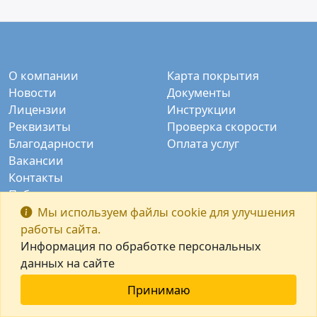
О компании
Карта покрытия
Новости
Документы
Лицензии
Инструкции
Реквизиты
Проверка скорости
Благодарности
Оплата услуг
Вакансии
Контакты
Публичные камеры
Заказать звонок
Мы используем файлы cookie для улучшения
работы сайта.
Информация по обработке персональных
данных на сайте
Принимаю
© ООО "Интек-М" 2003-2026