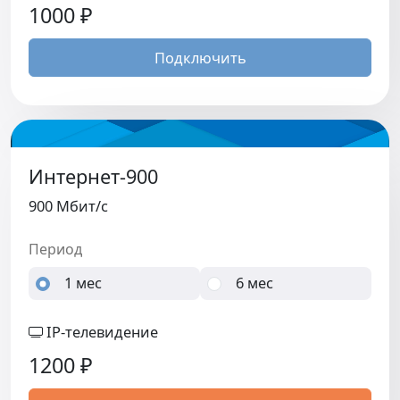
1000
₽
Подключить
Интернет-900
900 Мбит/c
Период
1 мес
6 мес
IP-телевидение
1200
₽