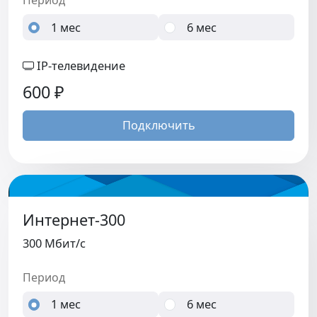
Период
1 мес
6 мес
IP-телевидение
600
₽
Подключить
Интернет-300
300 Мбит/c
Период
1 мес
6 мес