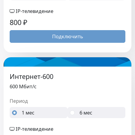
IP-телевидение
800
₽
Подключить
Интернет-600
600 Мбит/c
Период
1 мес
6 мес
IP-телевидение