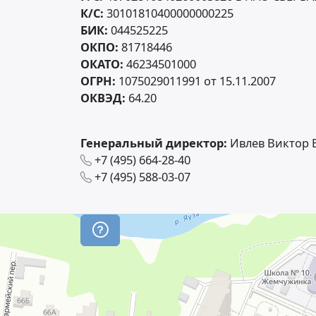
К/C:
30101810400000000225
БИК:
044525225
ОКПО:
81718446
ОКАТО:
46234501000
ОГРН:
1075029011991 от 15.11.2007
ОКВЭД:
64.20
Генеральный директор:
Ивлев Виктор 
+7 (495) 664-28-40
+7 (495) 588-03-07