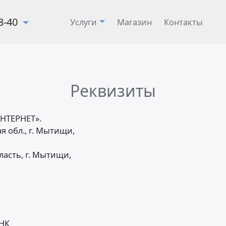
28-40
Услуги
Магазин
Контакты
Реквизиты
НТЕРНЕТ»
.
я обл., г. Мытищи,
ласть, г. Мытищи
,
АНК