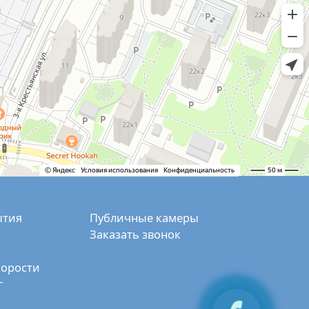
ытия
Публичные камеры
Заказать звонок
корости
г