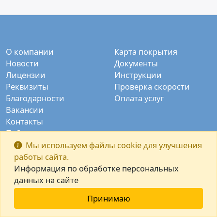
О компании
Карта покрытия
Новости
Документы
Лицензии
Инструкции
Реквизиты
Проверка скорости
Благодарности
Оплата услуг
Вакансии
Контакты
Публичные камеры
Заказать звонок
Мы используем файлы cookie для улучшения
работы сайта.
Информация по обработке персональных
данных на сайте
Принимаю
© ООО "Интек-М" 2003-2026