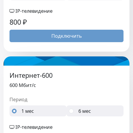
IP-телевидение
800
₽
Подключить
Интернет-600
600 Мбит/c
Период
1 мес
6 мес
IP-телевидение