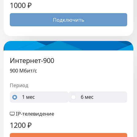
1000
₽
Подключить
Интернет-900
900 Мбит/c
Период
1 мес
6 мес
IP-телевидение
1200
₽