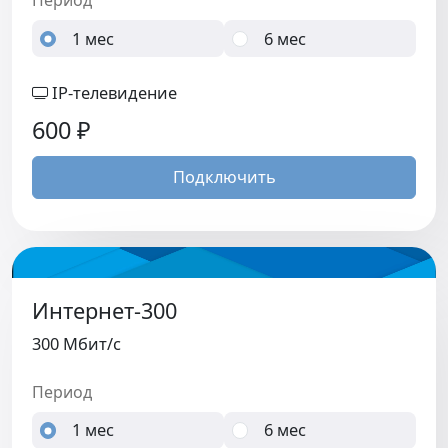
Период
1 мес
6 мес
IP-телевидение
600
₽
Подключить
Интернет-300
300 Мбит/c
Период
1 мес
6 мес