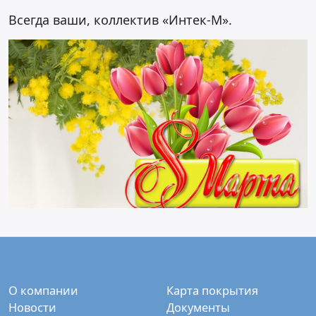
Всегда ваши, коллектив «Интек-М».
О компании
Карта покрытия
Новости
Документы