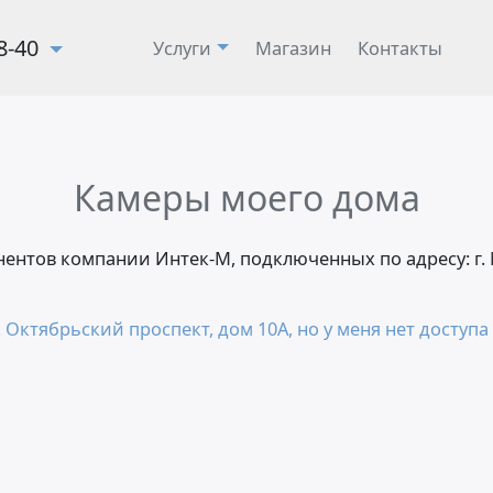
28-40
Услуги
Магазин
Контакты
Камеры моего дома
онентов компании Интек-М, подключенных по адресу: г
 Октябрьский проспект, дом 10А, но у меня нет доступа