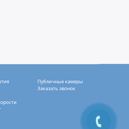
ытия
Публичные камеры
Заказать звонок
корости
г