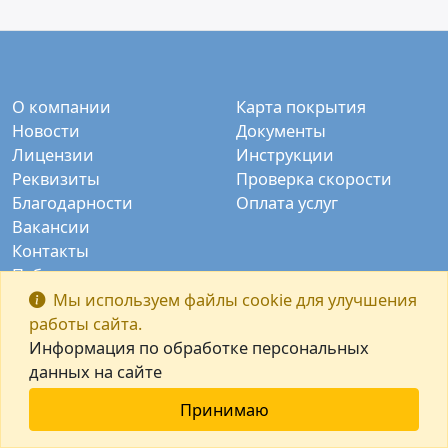
О компании
Карта покрытия
Новости
Документы
Лицензии
Инструкции
Реквизиты
Проверка скорости
Благодарности
Оплата услуг
Вакансии
Контакты
Публичные камеры
Заказать звонок
Мы используем файлы cookie для улучшения
работы сайта.
Информация по обработке персональных
данных на сайте
Принимаю
© ООО "Интек-М" 2003-2026