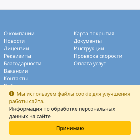
О компании
Карта покрытия
Новости
Документы
Лицензии
Инструкции
Реквизиты
Проверка скорости
Благодарности
Оплата услуг
Вакансии
Контакты
Публичные камеры
Заказать звонок
Мы используем файлы cookie для улучшения
работы сайта.
Информация по обработке персональных
данных на сайте
Принимаю
© ООО "Интек-М" 2003-2026