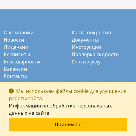
О компании
Карта покрытия
Новости
Документы
Лицензии
Инструкции
Реквизиты
Проверка скорости
Благодарности
Оплата услуг
Вакансии
Контакты
Публичные камеры
Заказать звонок
Мы используем файлы cookie для улучшения
работы сайта.
Информация по обработке персональных
данных на сайте
Принимаю
© ООО "Интек-М" 2003-2026